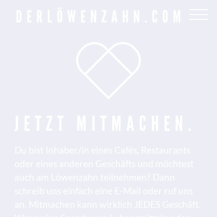
Zum
Inhalt
springen
JETZT MITMACHEN.
Du bist Inhaber/in eines Cafés, Restaurants
oder eines anderen Geschäfts und möchtest
auch am Löwenzahn teilnehmen? Dann
schreib uns einfach eine E-Mail oder ruf uns
an. Mitmachen kann wirklich JEDES Geschäft.