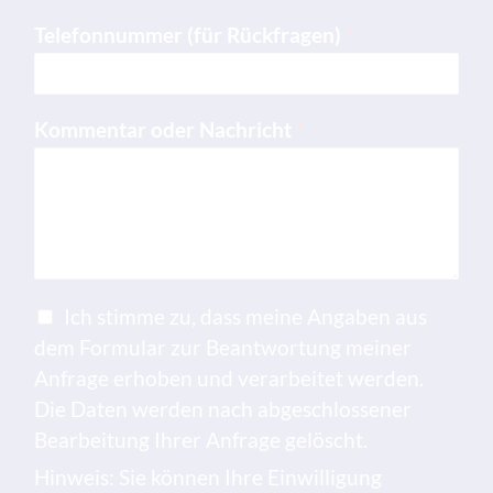
Telefonnummer (für Rückfragen)
*
Kommentar oder Nachricht
*
C
Ich stimme zu, dass meine Angaben aus
h
dem Formular zur Beantwortung meiner
e
Anfrage erhoben und verarbeitet werden.
c
Die Daten werden nach abgeschlossener
k
Bearbeitung Ihrer Anfrage gelöscht.
b
o
Hinweis: Sie können Ihre Einwilligung